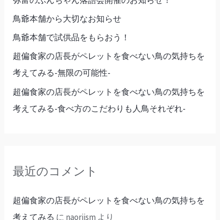
鳥爺本舗から大切なお知らせ
鳥爺本舗で試供品をもらおう！
超偏食家の店長がペレットを食べない鳥の気持ちを
考えてみる-無限の可能性-
超偏食家の店長がペレットを食べない鳥の気持ちを
考えてみる-食べ方のこだわりも人鳥それぞれ-
最近のコメント
超偏食家の店長がペレットを食べない鳥の気持ちを
考えてみる
に
naoriism
より