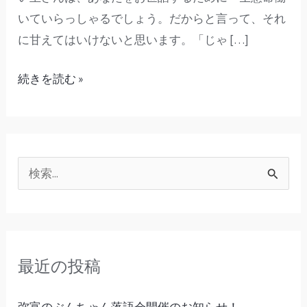
いていらっしゃるでしょう。だからと言って、それ
に甘えてはいけないと思います。「じゃ […]
続きを読む »
検
索
対
象
最近の投稿
:
弥富のぶんちゃん落語会開催のお知らせ！