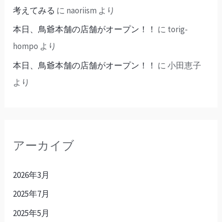
考えてみる
に
naoriism
より
本日、鳥爺本舗の店舗がオープン！！
に
torig-
hompo
より
本日、鳥爺本舗の店舗がオープン！！
に
小田恵子
より
アーカイブ
2026年3月
2025年7月
2025年5月