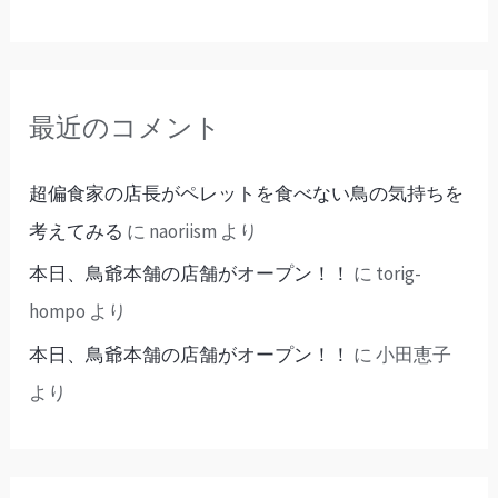
最近のコメント
超偏食家の店長がペレットを食べない鳥の気持ちを
考えてみる
に
naoriism
より
本日、鳥爺本舗の店舗がオープン！！
に
torig-
hompo
より
本日、鳥爺本舗の店舗がオープン！！
に
小田恵子
より