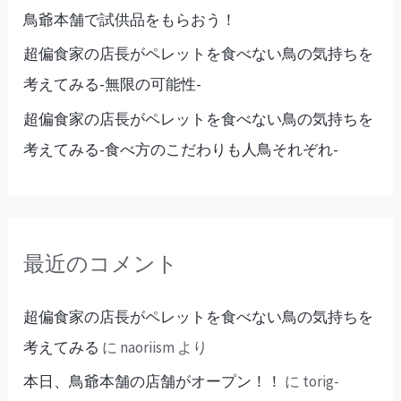
鳥爺本舗で試供品をもらおう！
超偏食家の店長がペレットを食べない鳥の気持ちを
考えてみる-無限の可能性-
超偏食家の店長がペレットを食べない鳥の気持ちを
考えてみる-食べ方のこだわりも人鳥それぞれ-
最近のコメント
超偏食家の店長がペレットを食べない鳥の気持ちを
考えてみる
に
naoriism
より
本日、鳥爺本舗の店舗がオープン！！
に
torig-