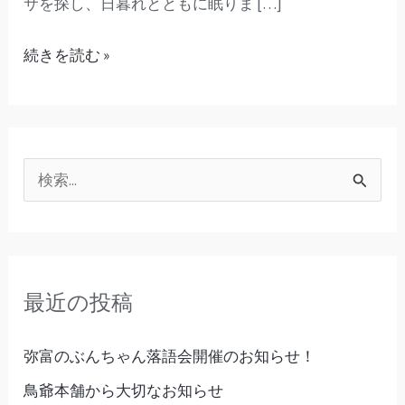
サを探し、日暮れとともに眠りま […]
続きを読む »
検
索
対
象
最近の投稿
:
弥富のぶんちゃん落語会開催のお知らせ！
鳥爺本舗から大切なお知らせ