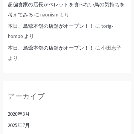
超偏食家の店長がペレットを食べない鳥の気持ちを
考えてみる
に
naoriism
より
本日、鳥爺本舗の店舗がオープン！！
に
torig-
hompo
より
本日、鳥爺本舗の店舗がオープン！！
に
小田恵子
より
アーカイブ
2026年3月
2025年7月