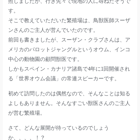
照しましたが、行き先々で現地の人に尋ねたそうで
す。
そこで教えていただいた繁殖場は、鳥獣医師スーザ
ンさんのご主人が営んでいたのです。
前回も書きましたが、スーザン・クラブさんは、ア
メリカのパロットジャングルというオウム、インコ
中心の動物園の顧問獣医です。
しかもスペイン・カナリア諸島で4年に1回開催され
る「世界オウム会議」の常連スピーカーです。
初めて訪問したのは偶然なので、そんなことは知る
よしもありません。そんなすごい獣医さんのご主人
が営む繁殖場。
さて、どんな展開が待っているのでしょう
か、、、、！？