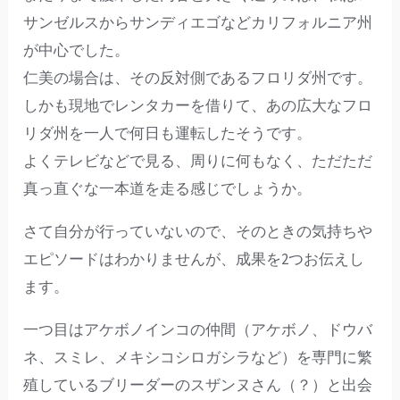
サンゼルスからサンディエゴなどカリフォルニア州
が中心でした。
仁美の場合は、その反対側であるフロリダ州です。
しかも現地でレンタカーを借りて、あの広大なフロ
リダ州を一人で何日も運転したそうです。
よくテレビなどで見る、周りに何もなく、ただただ
真っ直ぐな一本道を走る感じでしょうか。
さて自分が行っていないので、そのときの気持ちや
エピソードはわかりませんが、成果を2つお伝えし
ます。
一つ目はアケボノインコの仲間（アケボノ、ドウバ
ネ、スミレ、メキシコシロガシラなど）を専門に繁
殖しているブリーダーのスザンヌさん（？）と出会