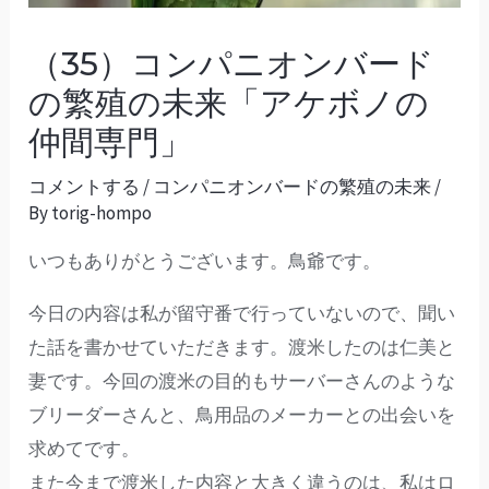
（35）コンパニオンバード
の繁殖の未来「アケボノの
仲間専門」
コメントする
/
コンパニオンバードの繁殖の未来
/
By
torig-hompo
いつもありがとうございます。鳥爺です。
今日の内容は私が留守番で行っていないので、聞い
た話を書かせていただきます。渡米したのは仁美と
妻です。今回の渡米の目的もサーバーさんのような
ブリーダーさんと、鳥用品のメーカーとの出会いを
求めてです。
また今まで渡米した内容と大きく違うのは、私はロ