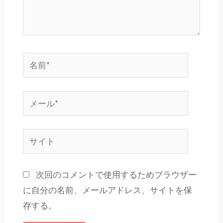
名
前
*
メ
ー
ル
サ
*
イ
ト
次回のコメントで使用するためブラウザー
に自分の名前、メールアドレス、サイトを保
存する。