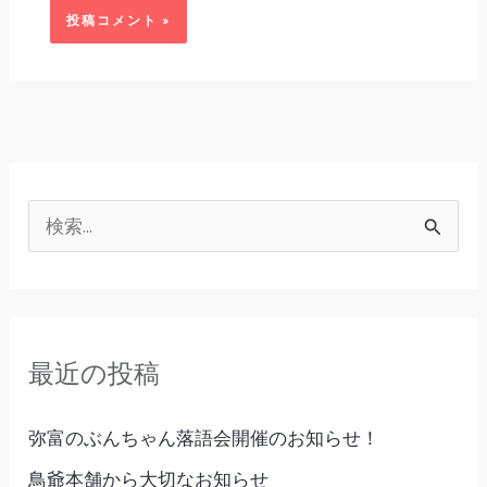
検
索
対
象
最近の投稿
:
弥富のぶんちゃん落語会開催のお知らせ！
鳥爺本舗から大切なお知らせ