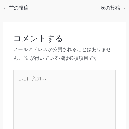
←
前の投稿
次の投稿
→
コメントする
メールアドレスが公開されることはありませ
ん。
※
が付いている欄は必須項目です
こ
こ
に
入
力…