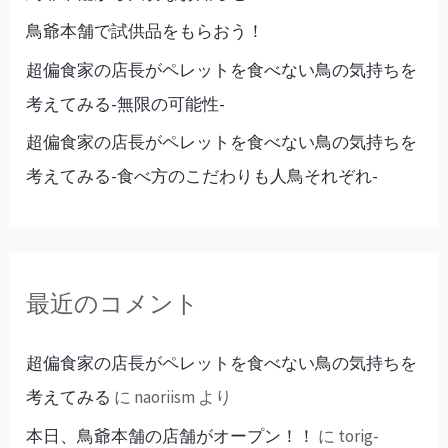
鳥爺本舗で試供品をもらおう！
超偏食家の店長がペレットを食べない鳥の気持ちを
考えてみる-無限の可能性-
超偏食家の店長がペレットを食べない鳥の気持ちを
考えてみる-食べ方のこだわりも人鳥それぞれ-
最近のコメント
超偏食家の店長がペレットを食べない鳥の気持ちを
考えてみる
に
naoriism
より
本日、鳥爺本舗の店舗がオープン！！
に
torig-