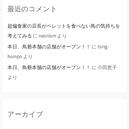
最近のコメント
超偏食家の店長がペレットを食べない鳥の気持ちを
考えてみる
に
naoriism
より
本日、鳥爺本舗の店舗がオープン！！
に
torig-
hompo
より
本日、鳥爺本舗の店舗がオープン！！
に
小田恵子
より
アーカイブ