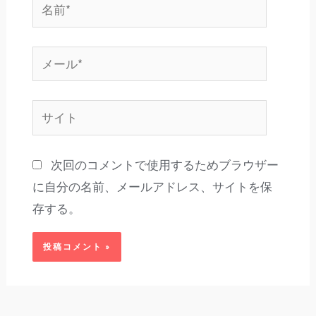
名
前
*
メ
ー
ル
サ
*
イ
ト
次回のコメントで使用するためブラウザー
に自分の名前、メールアドレス、サイトを保
存する。