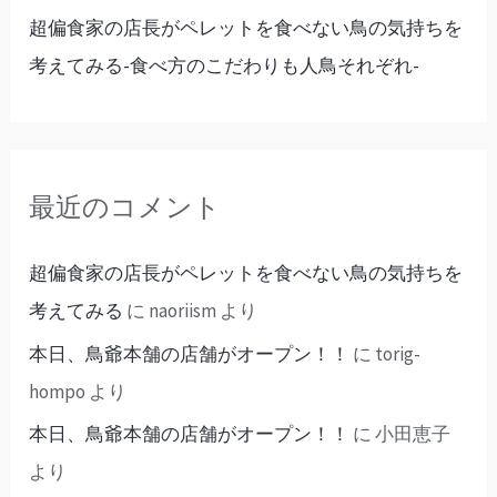
超偏食家の店長がペレットを食べない鳥の気持ちを
考えてみる-食べ方のこだわりも人鳥それぞれ-
最近のコメント
超偏食家の店長がペレットを食べない鳥の気持ちを
考えてみる
に
naoriism
より
本日、鳥爺本舗の店舗がオープン！！
に
torig-
hompo
より
本日、鳥爺本舗の店舗がオープン！！
に
小田恵子
より