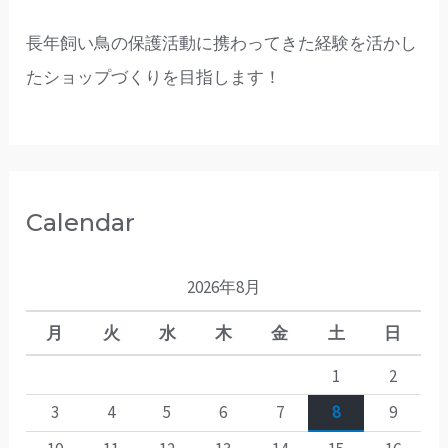
長年飼い鳥の保護活動に携わってきた経験を活かし
たショップづくりを目指します！
Calendar
2026年8月
月
火
水
木
金
土
日
1
2
3
4
5
6
7
8
9