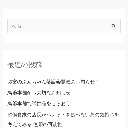
検
索
対
象
最近の投稿
:
弥富のぶんちゃん落語会開催のお知らせ！
鳥爺本舗から大切なお知らせ
鳥爺本舗で試供品をもらおう！
超偏食家の店長がペレットを食べない鳥の気持ちを
考えてみる-無限の可能性-