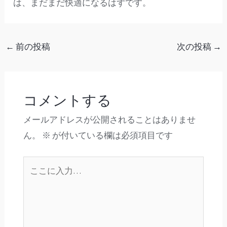
は、まだまだ快適になるはずです。
←
前の投稿
次の投稿
→
コメントする
メールアドレスが公開されることはありませ
ん。
※
が付いている欄は必須項目です
こ
こ
に
入
力…