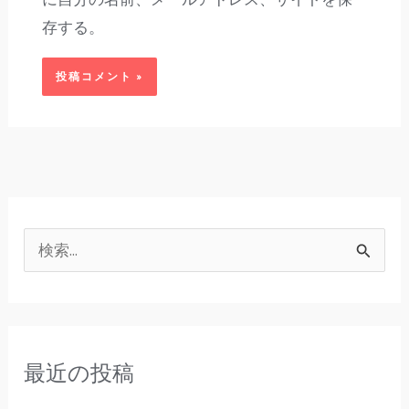
存する。
検
索
対
象
最近の投稿
: