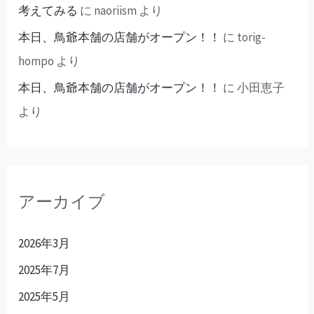
考えてみる
に
naoriism
より
本日、鳥爺本舗の店舗がオープン！！
に
torig-
hompo
より
本日、鳥爺本舗の店舗がオープン！！
に
小田恵子
より
アーカイブ
2026年3月
2025年7月
2025年5月