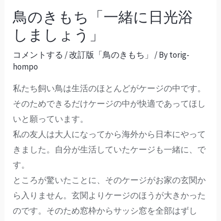
鳥のきもち「一緒に日光浴
しましょう」
コメントする
/
改訂版「鳥のきもち」
/ By
torig-
hompo
私たち飼い鳥は生活のほとんどがケージの中です。
そのためできるだけケージの中が快適であってほし
いと願っています。
私の友人は大人になってから海外から日本にやって
きました。自分が生活していたケージも一緒に、で
す。
ところが驚いたことに、そのケージがお家の玄関か
ら入りません。玄関よりケージのほうが大きかった
のです。そのため窓枠からサッシ窓を全部はずし