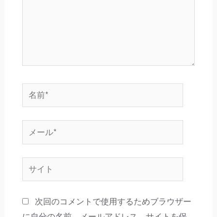
名
前
*
メ
ー
ル
サ
*
イ
ト
次回のコメントで使用するためブラウザー
に自分の名前、メールアドレス、サイトを保