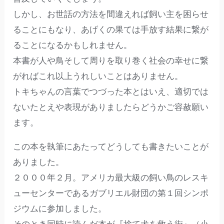
しかし、お世話の方法を間違えれば飼い主を困らせ
ることにもなり、あげくの果ては手放す結果に繋が
ることになるかもしれません。
本書が人や鳥そして周りを取り巻く社会の幸せに繋
がればこれ以上うれしいことはありません。
トキちゃんの言葉でつづった本とはいえ、適切では
ないたとえや表現がありましたらどうかご容赦願い
ます。
この本を執筆にあたってどうしても書きたいことが
ありました。
２０００年２月。アメリカ最大級の飼い鳥のレスキ
ューセンターであるガブリエル財団の第１回シンポ
ジウムに参加しました。
そのとき同時に読んだ本が『捨て犬を救う街』（小