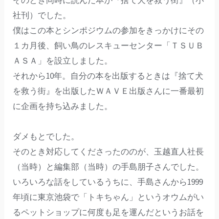
社刊）でした。
僕はこの本とシンポジウムの参加をきっかけにその
１カ月後、飼い鳥のレスキューセンター「ＴＳＵＢ
ＡＳＡ」を設立しました。
それから10年。自分の本を出版するときは『捨て犬
を救う街』を出版したＷＡＶＥ出版さんに一番最初
に企画を持ち込みました。
ダメもとでした。
そのとき対応してくださったののが、玉越直人社長
（当時）と編集部（当時）の手島朋子さんでした。
いろいろな話をしているうちに、手島さんから1999
年頃に東京池袋で「トキちゃん」というオウムがい
るペットショップに何度も足を運んだというお話を