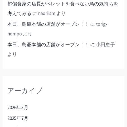
超偏食家の店長がペレットを食べない鳥の気持ちを
考えてみる
に
naoriism
より
本日、鳥爺本舗の店舗がオープン！！
に
torig-
hompo
より
本日、鳥爺本舗の店舗がオープン！！
に
小田恵子
より
アーカイブ
2026年3月
2025年7月