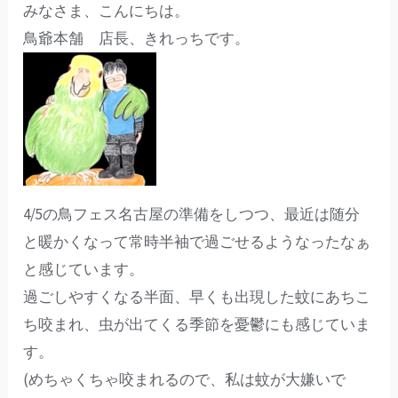
みなさま、こんにちは。
鳥爺本舗 店長、きれっちです。
4/5の鳥フェス名古屋の準備をしつつ、最近は随分
と暖かくなって常時半袖で過ごせるようなったなぁ
と感じています。
過ごしやすくなる半面、早くも出現した蚊にあちこ
ち咬まれ、虫が出てくる季節を憂鬱にも感じていま
す。
(めちゃくちゃ咬まれるので、私は蚊が大嫌いで