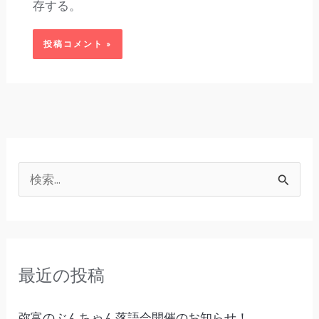
存する。
検
索
対
象
最近の投稿
:
弥富のぶんちゃん落語会開催のお知らせ！