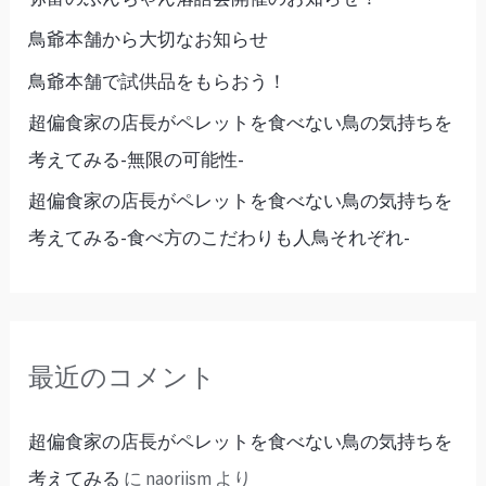
鳥爺本舗から大切なお知らせ
鳥爺本舗で試供品をもらおう！
超偏食家の店長がペレットを食べない鳥の気持ちを
考えてみる-無限の可能性-
超偏食家の店長がペレットを食べない鳥の気持ちを
考えてみる-食べ方のこだわりも人鳥それぞれ-
最近のコメント
超偏食家の店長がペレットを食べない鳥の気持ちを
考えてみる
に
naoriism
より