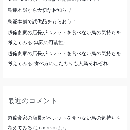
鳥爺本舗から大切なお知らせ
鳥爺本舗で試供品をもらおう！
超偏食家の店長がペレットを食べない鳥の気持ちを
考えてみる-無限の可能性-
超偏食家の店長がペレットを食べない鳥の気持ちを
考えてみる-食べ方のこだわりも人鳥それぞれ-
最近のコメント
超偏食家の店長がペレットを食べない鳥の気持ちを
考えてみる
に
naoriism
より