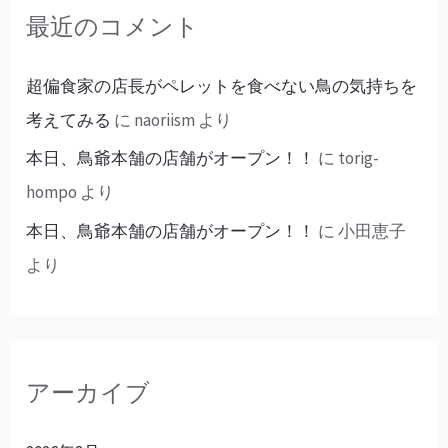
最近のコメント
超偏食家の店長がペレットを食べない鳥の気持ちを
考えてみる
に
naoriism
より
本日、鳥爺本舗の店舗がオープン！！
に
torig-
hompo
より
本日、鳥爺本舗の店舗がオープン！！
に
小田恵子
より
アーカイブ