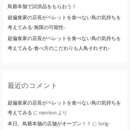
鳥爺本舗で試供品をもらおう！
超偏食家の店長がペレットを食べない鳥の気持ちを
考えてみる-無限の可能性-
超偏食家の店長がペレットを食べない鳥の気持ちを
考えてみる-食べ方のこだわりも人鳥それぞれ-
最近のコメント
超偏食家の店長がペレットを食べない鳥の気持ちを
考えてみる
に
naoriism
より
本日、鳥爺本舗の店舗がオープン！！
に
torig-