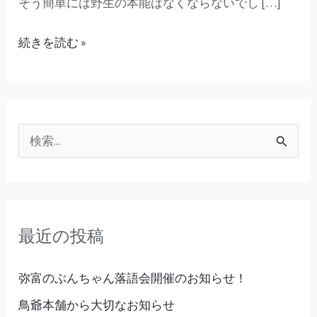
そう簡単には野生の本能はなくならないでし […]
続きを読む »
検
索
対
象
最近の投稿
:
弥富のぶんちゃん落語会開催のお知らせ！
鳥爺本舗から大切なお知らせ