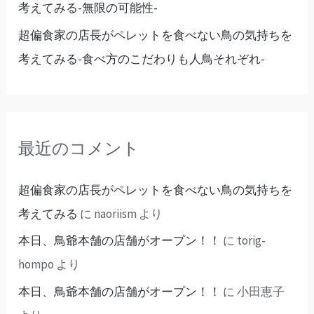
考えてみる-無限の可能性-
超偏食家の店長がペレットを食べない鳥の気持ちを
考えてみる-食べ方のこだわりも人鳥それぞれ-
最近のコメント
超偏食家の店長がペレットを食べない鳥の気持ちを
考えてみる
に
naoriism
より
本日、鳥爺本舗の店舗がオープン！！
に
torig-
hompo
より
本日、鳥爺本舗の店舗がオープン！！
に
小田恵子