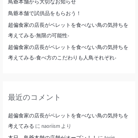
鳥爺本舗から大切なお知らせ
鳥爺本舗で試供品をもらおう！
超偏食家の店長がペレットを食べない鳥の気持ちを
考えてみる-無限の可能性-
超偏食家の店長がペレットを食べない鳥の気持ちを
考えてみる-食べ方のこだわりも人鳥それぞれ-
最近のコメント
超偏食家の店長がペレットを食べない鳥の気持ちを
考えてみる
に
naoriism
より
本日、鳥爺本舗の店舗がオープン！！
に
torig-