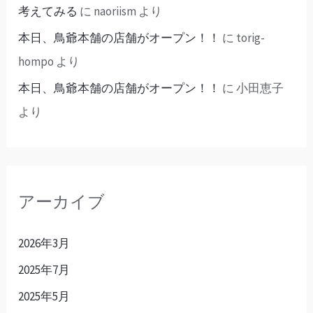
考えてみる
に
naoriism
より
本日、鳥爺本舗の店舗がオープン！！
に
torig-
hompo
より
本日、鳥爺本舗の店舗がオープン！！
に
小田恵子
より
アーカイブ
2026年3月
2025年7月
2025年5月