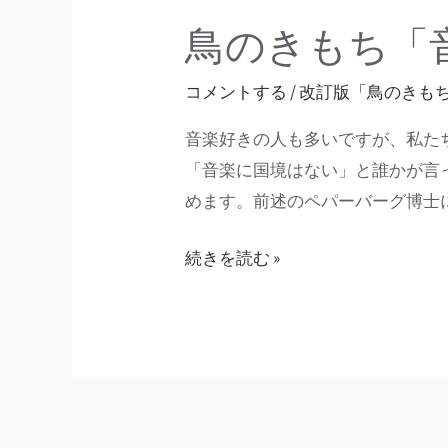
ら」
鳥のきもち「
コメントする
/
改訂版「鳥のきも
音楽好きの人も多いですが、私た
「音楽に国境はない」と誰かが言
めます。前述のペパーバーグ博士に
続きを読む »