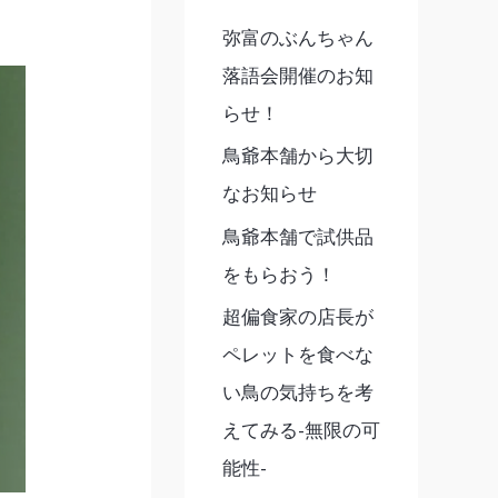
弥富のぶんちゃん
落語会開催のお知
らせ！
鳥爺本舗から大切
なお知らせ
鳥爺本舗で試供品
をもらおう！
超偏食家の店長が
ペレットを食べな
い鳥の気持ちを考
えてみる-無限の可
能性-