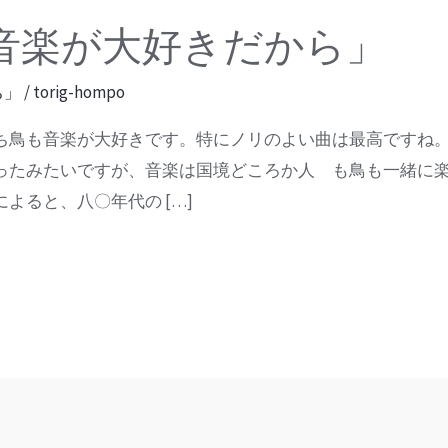
音楽が大好きだから」
ち」
/
torig-hompo
ち鳥も音楽が大好きです。特にノリのよい曲は最高ですね
ったみたいですが、音楽は国境どころか人 も鳥も一緒に
よると、八〇年代の […]