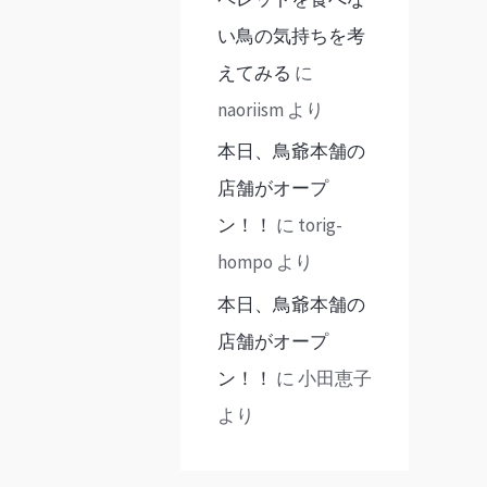
い鳥の気持ちを考
えてみる
に
naoriism
より
本日、鳥爺本舗の
店舗がオープ
ン！！
に
torig-
hompo
より
本日、鳥爺本舗の
店舗がオープ
ン！！
に
小田恵子
より