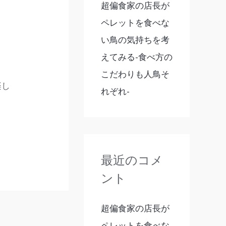
超偏食家の店長が
ペレットを食べな
い鳥の気持ちを考
えてみる-食べ方の
。
こだわりも人鳥そ
楽し
れぞれ-
最近のコメ
ント
超偏食家の店長が
ペレットを食べな