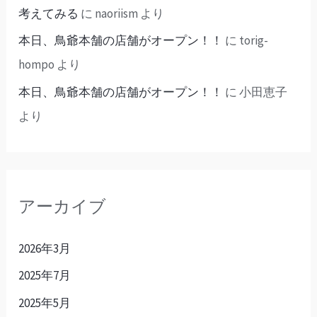
考えてみる
に
naoriism
より
本日、鳥爺本舗の店舗がオープン！！
に
torig-
hompo
より
本日、鳥爺本舗の店舗がオープン！！
に
小田恵子
より
アーカイブ
2026年3月
2025年7月
2025年5月