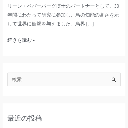
リーン・ペパーバーグ博士のパートナーとして、30
年間にわたって研究に参加し、鳥の知能の高さを示
して世界に衝撃を与えました。鳥界 […]
続きを読む »
検
索
対
象
最近の投稿
: