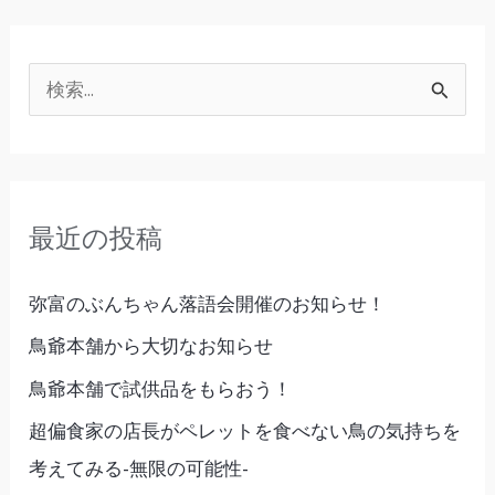
検
索
対
象
最近の投稿
:
弥富のぶんちゃん落語会開催のお知らせ！
鳥爺本舗から大切なお知らせ
鳥爺本舗で試供品をもらおう！
超偏食家の店長がペレットを食べない鳥の気持ちを
考えてみる-無限の可能性-