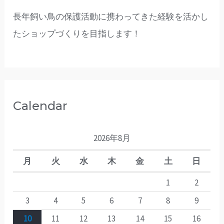
長年飼い鳥の保護活動に携わってきた経験を活かし
たショップづくりを目指します！
Calendar
2026年8月
月
火
水
木
金
土
日
1
2
3
4
5
6
7
8
9
10
11
12
13
14
15
16