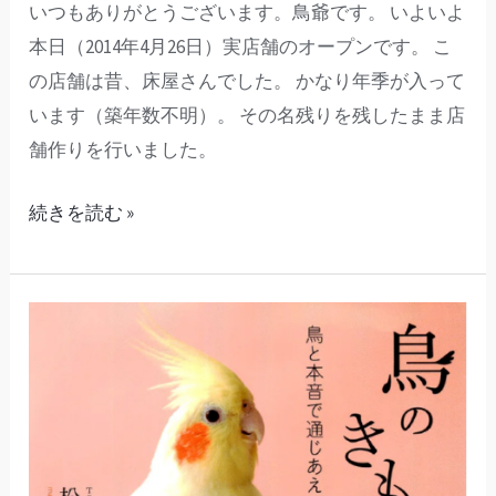
いつもありがとうございます。鳥爺です。 いよいよ
本日（2014年4月26日）実店舗のオープンです。 こ
の店舗は昔、床屋さんでした。 かなり年季が入って
います（築年数不明）。 その名残りを残したまま店
舗作りを行いました。
続きを読む »
新
装
改
訂
版
「鳥