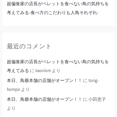
超偏食家の店長がペレットを食べない鳥の気持ちを
考えてみる-食べ方のこだわりも人鳥それぞれ-
最近のコメント
超偏食家の店長がペレットを食べない鳥の気持ちを
考えてみる
に
naoriism
より
本日、鳥爺本舗の店舗がオープン！！
に
torig-
hompo
より
本日、鳥爺本舗の店舗がオープン！！
に
小田恵子
より