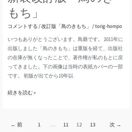
もち」
コメントする
/
改訂版「鳥のきもち」
/
torig-hompo
いつもありがとうございます。鳥爺です。 2011年に
出版しました「鳥のきもち」は重版を経て、出版社
の在庫が無くなったことで、著作権が私のもとに戻
ってきました。下の画像は当時の表紙カバーの一部
です。 初版が出てから10年以
続きを読む »
←
前
1
…
11
12
13
次
→